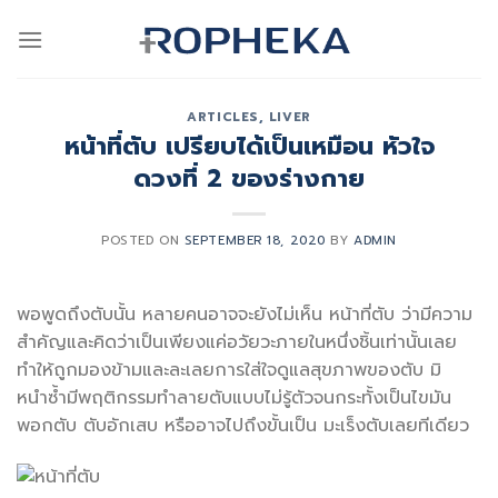
Skip
to
content
ARTICLES
,
LIVER
หน้าที่ตับ เปรียบได้เป็นเหมือน หัวใจ
ดวงที่ 2 ของร่างกาย
POSTED ON
SEPTEMBER 18, 2020
BY
ADMIN
พอพูดถึงตับนั้น หลายคนอาจจะยังไม่เห็น หน้าที่ตับ ว่ามีความ
สำคัญและคิดว่าเป็นเพียงแค่อวัยวะภายในหนึ่งชิ้นเท่านั้นเลย
ทำให้ถูกมองข้ามและละเลยการใส่ใจดูแลสุขภาพของตับ มิ
หนำซ้ำมีพฤติกรรมทำลายตับแบบไม่รู้ตัวจนกระทั้งเป็นไขมัน
พอกตับ ตับอักเสบ หรืออาจไปถึงขั้นเป็น มะเร็งตับเลยทีเดียว