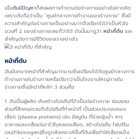
เมื่อ
ตับมีปัญหา
ก็ส่งผลการทำงานต่อร่างกายอย่างไม่คาดคิด
เพราะตับถือว่าเป็น “ศูนย์กลางการทำงานของร่างกาย” ซึ่งมี
ความสำคัญต่อร่างกายเป็นอย่างมากจึงเรียกได้ว่าเป็นหัวใจ
ดวงที่ 2 ของร่างกายเลยก็ว่าได้ ดังนั้นมาดูว่า
หน้าที่ตับ
และ
สำคัญต่อการมีชีวิตของเราอย่างไร
หน้าที่ตับ
ตับมีบทบาทหน้าที่สำคัญมากมายซึ่งเปรียบได้กับศูนย์กลางการ
ทำงานภายในร่างกายหรือเรียกว่าเป็นโรงงานใหญ่ภายใน
ร่างกายซึ่งมีหน้าที่หลัก 3 ส่วนคือ
1. ตับเป็นผู้ผลิต ตับสร้างโปรตีนที่จำเป็นต่อร่างกาย ซ่อมแซม
ส่วนที่สึกหรอรวมถึงโปรตีนที่ทำหน้าที่ เป็นส่วนประกอบของ
เลือด (plasma proteins) เช่น อัลบูมิน ที่ช่วยอุ้มน้ำ สาร
อาหารและเกลือแร่เอาไว้ในหลอดเลือด, สร้างโปรตีน ไฟบริโน
เจน(Fibrinogen)ซึ่งถูกสังเคราะห์ขึ้นที่ตับเพื่อทำให้เลือดแข็ง