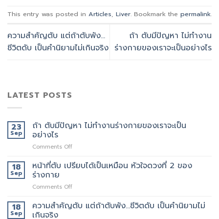
This entry was posted in
Articles
,
Liver
. Bookmark the
permalink
.
ความสำคัญตับ แต่ถ้าตับพัง…
ถ้า ตับมีปัญหา ไม่ทำงาน
ชีวิตดับ เป็นคำนิยามไม่เกินจริง
ร่างกายของเราจะเป็นอย่างไร
LATEST POSTS
ถ้า ตับมีปัญหา ไม่ทำงานร่างกายของเราจะเป็น
23
Sep
อย่างไร
on
Comments Off
ถ้า
ตับ
หน้าที่ตับ เปรียบได้เป็นเหมือน หัวใจดวงที่ 2 ของ
18
มี
Sep
ร่างกาย
ปัญหา
on
Comments Off
ไม่
หน้าที่
ทำงาน
ตับ
ความสำคัญตับ แต่ถ้าตับพัง…ชีวิตดับ เป็นคำนิยามไม่
ร่างกาย
18
เปรียบ
ของ
Sep
เกินจริง