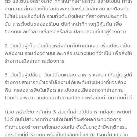
ตัว และตับยังสร้างน้ำดี ที่ทำหน้าที่เผาผลาญ สลายไขมัน ทำให้
ลดความเสี่ยงที่จะเป็นไขมันพอกตับหรือตับอักเสบ และป้องกัน
ไม่ให้เป็นมะเร็งตับได้ รวมทั้งตับยังมีหน้าที่สร้างสารประเภทไข
มัน สารตั้งต้นของฮอร์โมน ตับทำหน้าที่ทางภูมิคุ้มกัน เพื่อ
ป้องกันและทำลายเชื้อโรคหรือสิ่งแปลกปลอมที่เข้าสู่ร่างกาย
2. ตับเป็นผู้เก็บ ตับเป็นแหล่งกักเก็บไกลโคเจน เพื่อเปลี่ยนเป็น
พลังงาน รวมถึงวิตามินและเกลือแร่บางชนิดที่จำเป็น เพื่อส่งให้
ร่างกายเมื่อร่างกายต้องการ
3. ตับเป็นผู้เปลี่ยน ตับเปลี่ยนแปลง อาหาร และยา ให้อยู่ในรูปที่
ร่างกายสามารถนำเอาไปใช้งานได้และตับยังมีหน้าที่ช่วยล้าง
พิษ กรองสารพิษในเลือด และขับของเสียออกจากร่างกาย
โดยตับจะพยายามขับออกไปทางปัสสาวะหรือขับถ่ายมากับน้ำดี
ด้วย
หน้าที่ตับ
หลักทั้ง 3 ส่วนที่กล่าวไปนั้น หากมีสุขภาพตับที่
ไม่ดี ตับไม่สามารถทำงานได้เต็มที่ก็จะส่งผลกระทบต่อการ
ทำงานของร่างกายทั้งหมดเช่นกัน ดังนั้นมาดูว่ามีพฤติกรรม
อะไรบ้างที่ทำร้ายตับ หรือเป็นปัจจัยที่ทำให้เกิดโรคเกี่ยวกับตับ